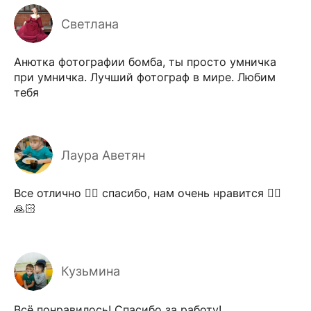
Светлана
Анютка фотографии бомба, ты просто умничка
при умничка. Лучший фотограф в мире. Любим
тебя
Лаура Аветян
Все отлично 👍🏻 спасибо, нам очень нравится 👍🏻
🙏🏻
Кузьмина
Всё понравилось! Спасибо за работу!