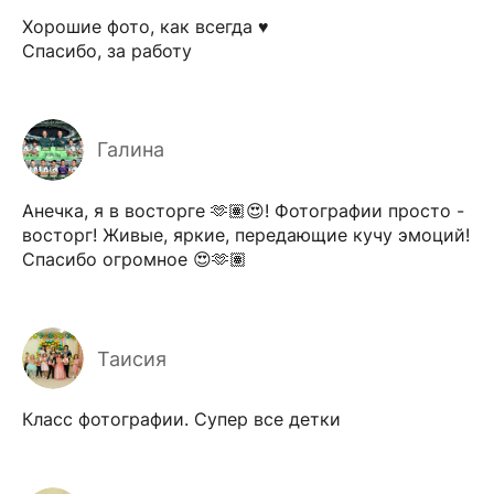
Хорошие фото, как всегда ♥️
Спасибо, за работу
Галина
Анечка, я в восторге 🫶🏽😍! Фотографии просто -
восторг! Живые, яркие, передающие кучу эмоций!
Спасибо огромное 😍🫶🏽
Таисия
Класс фотографии. Супер все детки