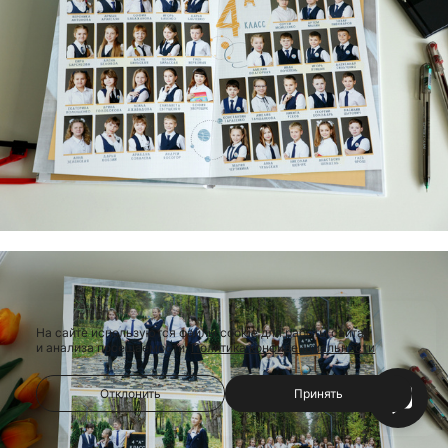
На сайте используются файлы cookie для работы сайта
и анализа посещаемости.
Политика конфиденциальности
Отклонить
Принять