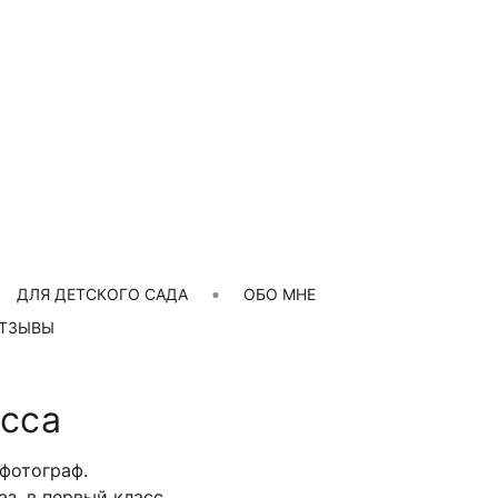
ДЛЯ ДЕТСКОГО САДА
ОБО МНЕ
ТЗЫВЫ
сса
 фотограф.
з, в первый класс.