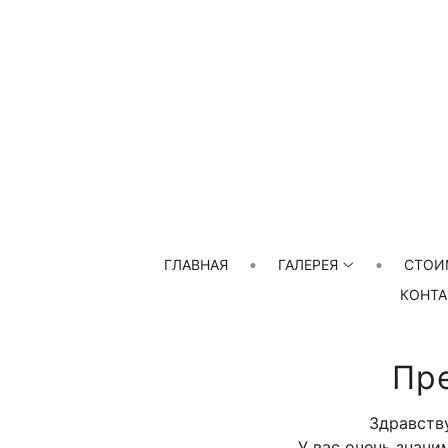
ГЛАВНАЯ
ГАЛЕРЕЯ
СТОИ
КОНТА
Пр
Здравству
У вас очень значи