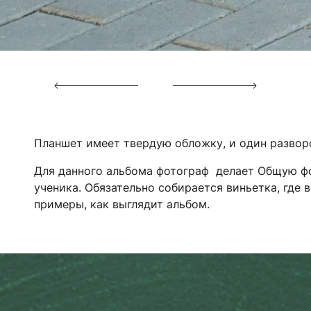
Планшет имеет твердую обложку, и один развор
Для данного альбома фотограф делает Общую фо
ученика. Обязательно собирается виньетка, где 
примеры, как выглядит альбом.