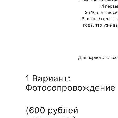
И первы
За 10 лет свое
В начале года — 
года, это уже в
Для первого класс
1 Вариант:
Фотосопровождение
(600 рублей