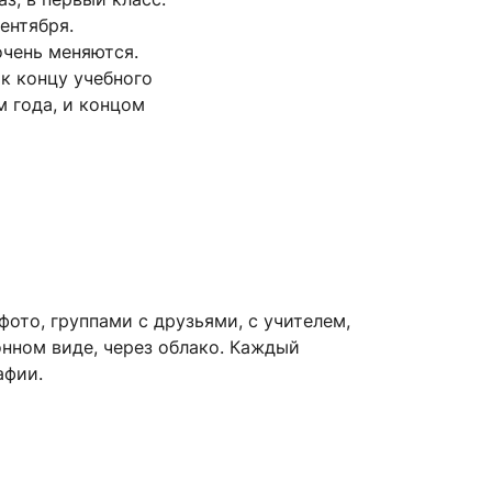
ентября.
очень меняются.
 к концу учебного
м года, и концом
фото, группами с друзьями, с учителем,
онном виде, через облако. Каждый
афии.