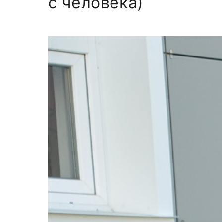
с человека)