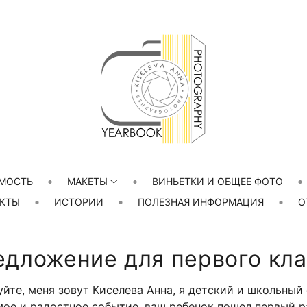
МОСТЬ
МАКЕТЫ
ВИНЬЕТКИ И ОБЩЕЕ ФОТО
КТЫ
ИСТОРИИ
ПОЛЕЗНАЯ ИНФОРМАЦИЯ
О
едложение для первого кла
йте, меня зовут Киселева Анна, я детский и школьный
мое и радостное событие, ваш ребенок пошел первый ра