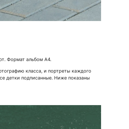
от. Формат альбом А4.
тографию класса, и портреты каждого
все детки подписанные. Ниже показаны