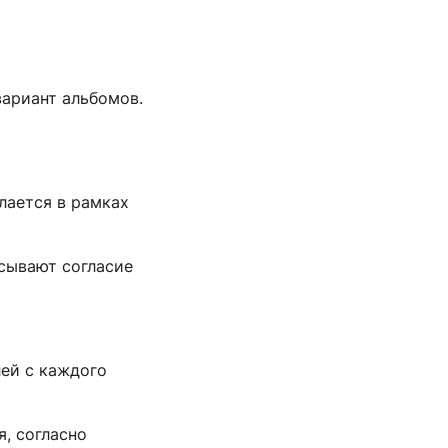
ариант альбомов.
лается в рамках
сывают согласие
ей с каждого
, согласно