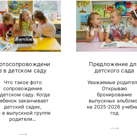
отосопровождени
Предложение дл
е в детском саду
детского сада
Что такое фото
Уважаемые родител
сопровождение
Открываю
 детском саду. Когда
бронирование
ебенок заканчивает
выпускных альбом
детский садик,
на 2025-2026 учебн
о в выпускной группе
год
родители...