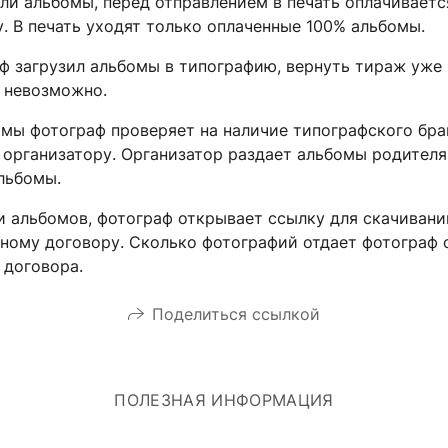
ли альбомы, перед отправлением в печать оплачивает
. В печать уходят только оплаченные 100% альбомы.
ф загрузил альбомы в типографию, вернуть тираж уже
ь невозможно.
мы фотограф проверяет на наличие типографского брак
 организатору. Организатор раздает альбомы родител
альбомы.
и альбомов, фотограф открывает ссылку для скачиван
нному договору. Сколько фотографий отдает фотограф 
 договора.
Поделиться ссылкой
ПОЛЕЗНАЯ ИНФОРМАЦИЯ