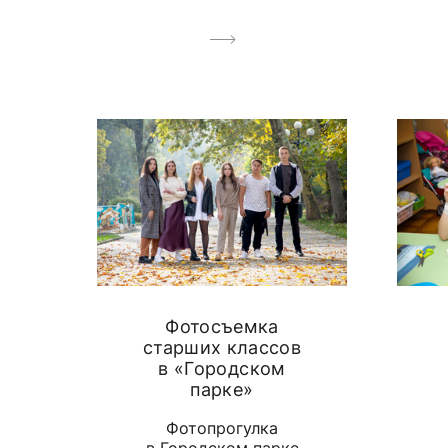
Фотосъемка
старших классов
в «Городском
парке»
Фотопрогулка
в Городском парке