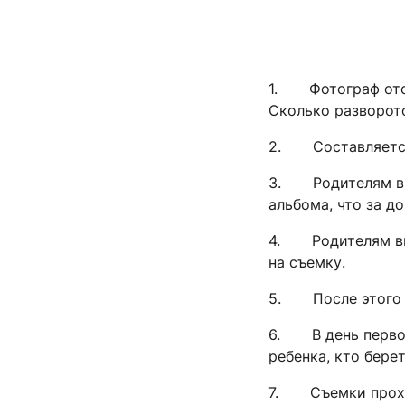
1. Фотограф отсы
Сколько разворот
2. Составляется
3. Родителям выс
альбома, что за д
4. Родителям выс
на съемку.
5. После этого о
6. В день первой
ребенка, кто бере
7. Съемки проход