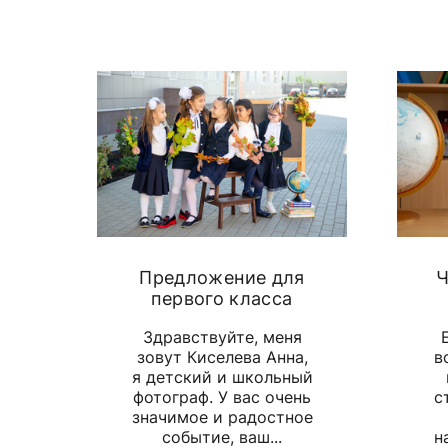
Предложение для
Ч
первого класса
Здравствуйте, меня
зовут Киселева Анна,
в
я детский и школьный
фотограф. У вас очень
с
значимое и радостное
событие, ваш...
н