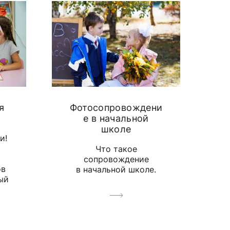
я
Фотосопровождени
е в начальной
школе
и!
Что такое
сопровождение
ов
в начальной школе.
ый