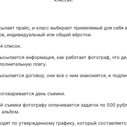
лает прайс, и класс выбирает приемлемый для себя в
ов, индивидуальный или общей вёрстки.
 список.
ылается информация, как работает фотограф, что де
ополнительную плату.
ылается договор, они все с ним знакомятся, и подпи
говаривается день съемки.
 съемки фотографу оплачивается задаток по 500 рубл
т альбом.
ят по утвержденному графику, который составляется