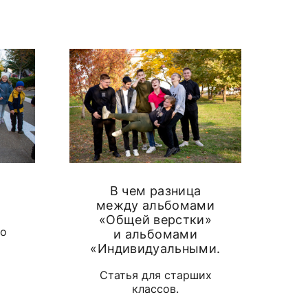
В чем разница
между альбомами
«Общей верстки»
го
и альбомами
«Индивидуальными.
Статья для старших
классов.