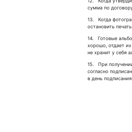
12. Когда утверди
сумма по договору
13. Когда фотогра
остановить печат
14. Готовые альбо
хорошо, отдает их
не хранит у себя 
15. При получени
согласно подписа
в день подписания