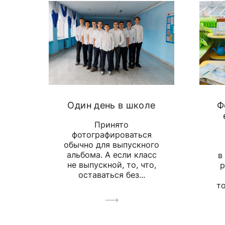
Один день в школе
Ф
Принято
фотографироваться
обычно для выпускного
альбома. А если класс
в
не выпускной, то, что,
р
оставаться без...
т