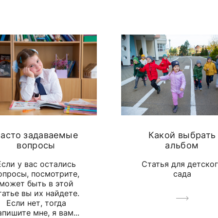
асто задаваемые
Какой выбрать
вопросы
альбом
Если у вас остались
Статья для детско
опросы, посмотрите,
сада
может быть в этой
татье вы их найдете.
Если нет, тогда
апишите мне, я вам...